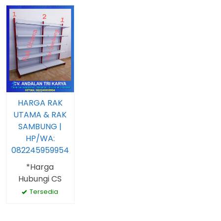
HARGA RAK
UTAMA & RAK
SAMBUNG |
HP/WA:
082245959954
*Harga
Hubungi CS
Tersedia