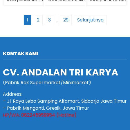
1
2
3
…
29
Selanjutnya
KONTAK KAMI
CV. ANDALAN TRI KARYA
(Pabrik Rak Supermarket/Minimarket)
Address:
– Jl. Raya Lebo Samping Alfamart, Sidoarjo Jawa Timur
– Pabrik Menganti, Gresik, Jawa Timur
HP/WA: 082245959954 (Hotline)