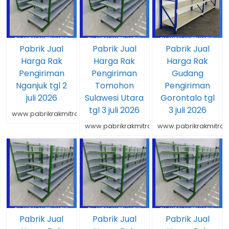
Pabrik Jual
Pabrik Jual
Pabrik Jual
Harga Rak
Harga Rak
Harga Rak
Pengiriman
Pengiriman
Gudang
Nganjuk tgl 2
Tomohon
Pengiriman
juli 2026
Sulawesi Utara
Gorontalo tgl
tgl 3 juli 2026
3 juli 2026
www.pabrikrakmitrarakindo.com
www.pabrikrakmitrarakindo.com
www.pabrikrakmitrar
Pabrik Jual
Pabrik Jual
Pabrik Jual