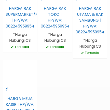
HARGA RAK
HARGA RAK
HARGA RAK
SUPERMARKET/MINIMARKET
TOKO |
UTAMA & RAK
| HP/WA:
HP/WA:
SAMBUNG |
082245959954
082245959954
HP/WA:
082245959954
*Harga
*Harga
Hubungi CS
Hubungi CS
*Harga
Hubungi CS
Tersedia
Tersedia
Tersedia
HARGA MEJA
KASIR | HP/WA: