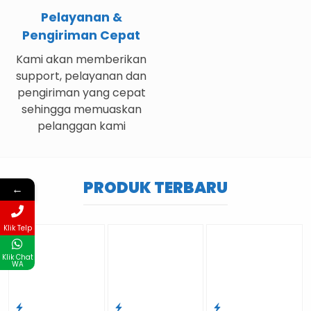
Pelayanan &
Pengiriman Cepat
Kami akan memberikan
support, pelayanan dan
pengiriman yang cepat
sehingga memuaskan
pelanggan kami
PRODUK TERBARU
←
Klik Telp
Klik Chat
WA