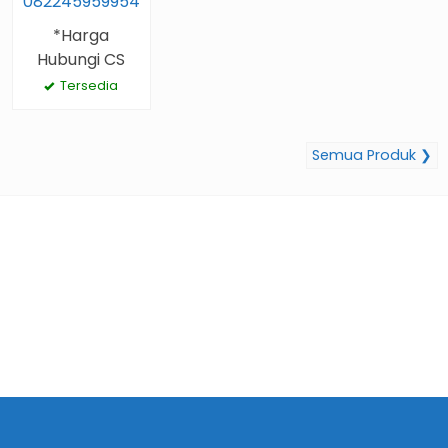
082245959954
*Harga
Hubungi CS
Tersedia
Semua Produk ❯