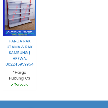
HARGA RAK
UTAMA & RAK
SAMBUNG |
HP/WA:
082245959954
*Harga
Hubungi CS
Tersedia