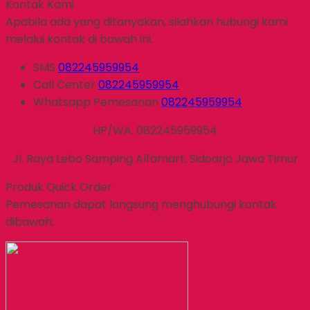
Kontak Kami
Apabila ada yang ditanyakan, silahkan hubungi kami
melalui kontak di bawah ini.
SMS
082245959954
Call Center
082245959954
Whatsapp
Pemesanan
082245959954
HP/WA: 082245959954
Jl. Raya Lebo Samping Alfamart, Sidoarjo Jawa Timur
Produk Quick Order
Pemesanan dapat langsung menghubungi kontak
dibawah: