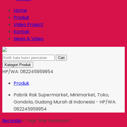
Home
Produk
Video Project
Kontak
News & Video
Cari
Kategori Produk
HP/WA: 082245959954
Produk
Pabrik Rak Supermarket, Minimarket, Toko,
Gondola, Gudang Murah di Indonesia - HP/WA:
082245959954
Beranda
»
Tags "Rak Swalayan"