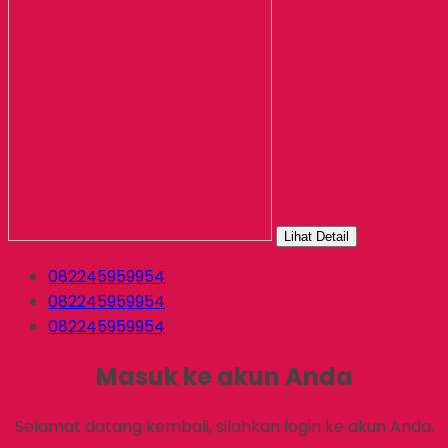
Lihat Detail
082245959954
082245959954
082245959954
Masuk ke akun Anda
Selamat datang kembali, silahkan login ke akun Anda.