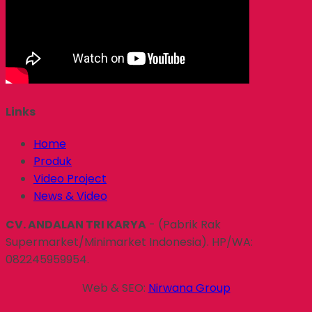
Links
Home
Produk
Video Project
News & Video
CV. ANDALAN TRI KARYA
- (Pabrik Rak
Supermarket/Minimarket Indonesia). HP/WA:
082245959954.
Web & SEO:
Nirwana Group