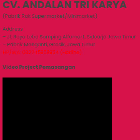
CV. ANDALAN TRI KARYA
(Pabrik Rak Supermarket/Minimarket)
Address:
– Jl. Raya Lebo Samping Alfamart, Sidoarjo Jawa Timur
– Pabrik Menganti, Gresik, Jawa Timur
HP/WA: 082245959954 (Hotline)
Video Project Pemasangan