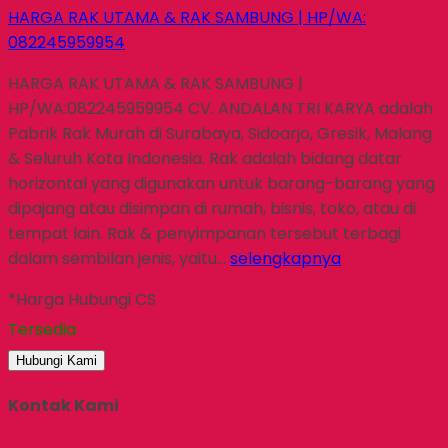
HARGA RAK UTAMA & RAK SAMBUNG | HP/WA:
082245959954
HARGA RAK UTAMA & RAK SAMBUNG |
HP/WA:082245959954 CV. ANDALAN TRI KARYA adalah
Pabrik Rak Murah di Surabaya, Sidoarjo, Gresik, Malang
& Seluruh Kota Indonesia. Rak adalah bidang datar
horizontal yang digunakan untuk barang-barang yang
dipajang atau disimpan di rumah, bisnis, toko, atau di
tempat lain. Rak & penyimpanan tersebut terbagi
dalam sembilan jenis, yaitu…
selengkapnya
*Harga Hubungi CS
Tersedia
Hubungi Kami
Kontak Kami