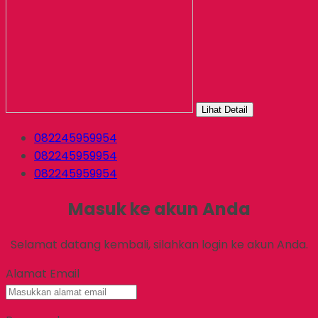
Lihat Detail
082245959954
082245959954
082245959954
Masuk ke akun Anda
Selamat datang kembali, silahkan login ke akun Anda.
Alamat Email