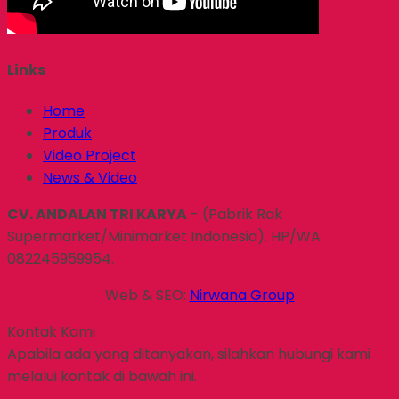
Links
Home
Produk
Video Project
News & Video
CV. ANDALAN TRI KARYA
- (Pabrik Rak
Supermarket/Minimarket Indonesia). HP/WA:
082245959954.
Web & SEO:
Nirwana Group
Kontak Kami
Apabila ada yang ditanyakan, silahkan hubungi kami
melalui kontak di bawah ini.