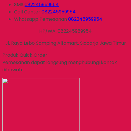
SMS
082245959954
Call Center
082245959954
Whatsapp
Pemesanan
082245959954
HP/WA: 082245959954
Jl. Raya Lebo Samping Alfamart, Sidoarjo Jawa Timur
Produk Quick Order
Pemesanan dapat langsung menghubungi kontak
dibawah: