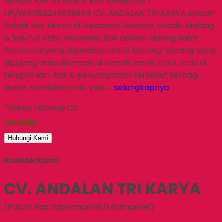
HARGA RAK UTAMA & RAK SAMBUNG |
HP/WA:082245959954 CV. ANDALAN TRI KARYA adalah
Pabrik Rak Murah di Surabaya, Sidoarjo, Gresik, Malang
& Seluruh Kota Indonesia. Rak adalah bidang datar
horizontal yang digunakan untuk barang-barang yang
dipajang atau disimpan di rumah, bisnis, toko, atau di
tempat lain. Rak & penyimpanan tersebut terbagi
dalam sembilan jenis, yaitu…
selengkapnya
*Harga Hubungi CS
Tersedia
Hubungi Kami
Kontak Kami
CV. ANDALAN TRI KARYA
(Pabrik Rak Supermarket/Minimarket)