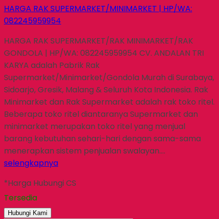
HARGA RAK SUPERMARKET/MINIMARKET | HP/WA:
082245959954
HARGA RAK SUPERMARKET/RAK MINIMARKET/RAK
GONDOLA | HP/WA: 082245959954 CV. ANDALAN TRI
KARYA adalah Pabrik Rak
Supermarket/Minimarket/Gondola Murah di Surabaya,
Sidoarjo, Gresik, Malang & Seluruh Kota Indonesia. Rak
Minimarket dan Rak Supermarket adalah rak toko ritel.
Beberapa toko ritel diantaranya Supermarket dan
minimarket merupakan toko ritel yang menjual
barang kebutuhan sehari-hari dengan sama-sama
menerapkan sistem penjualan swalayan….
selengkapnya
*Harga Hubungi CS
Tersedia
Hubungi Kami