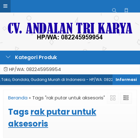
Kategori Produk
HP/WA: 082245959954
t, Toko, Gondola, Gudang Murah di Indonesia - HP/WA: 082245959954
Beranda
»
Tags "rak putar untuk aksesoris"
Tags
rak putar untuk
aksesoris