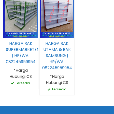
HARGA RAK
HARGA RAK
SUPERMARKET/MINIMARKET
UTAMA & RAK
| HP/WA:
SAMBUNG |
082245959954
HP/WA:
082245959954
*Harga
Hubungi CS
*Harga
Hubungi CS
Tersedia
Tersedia