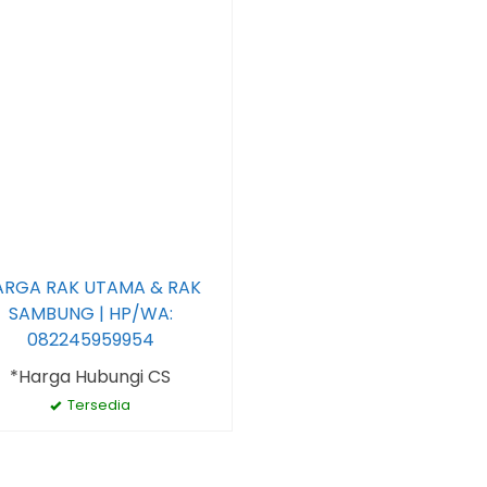
ARGA RAK UTAMA & RAK
SAMBUNG | HP/WA:
082245959954
*Harga Hubungi CS
Tersedia