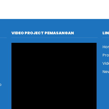
VIDEO PROJECT PEMASANGAN
LI
Ho
Pr
Vid
New
o