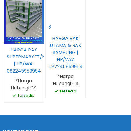
HARGA RAK
UTAMA & RAK
HARGA RAK
SAMBUNG |
SUPERMARKET/MINIMARKET
HP/WA:
| HP/WA:
082245959954
082245959954
*Harga
*Harga
Hubungi CS
Hubungi CS
Tersedia
Tersedia