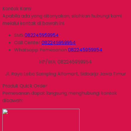
Kontak Kami
Apabila ada yang ditanyakan, silahkan hubungi kami
melalui kontak di bawah ini.
SMS
082245959954
Call Center
082245959954
Whatsapp
Pemesanan
082245959954
HP/WA: 082245959954
Jl. Raya Lebo Samping Alfamart, Sidoarjo Jawa Timur
Produk Quick Order
Pemesanan dapat langsung menghubungi kontak
dibawah: