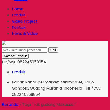
Home
Produk
Video Project
Kontak
News & Video
Cari
Kategori Produk
HP/WA: 082245959954
Produk
Pabrik Rak Supermarket, Minimarket, Toko,
Gondola, Gudang Murah di Indonesia - HP/WA:
082245959954
Beranda
»
Tags "rak gudang Makassar"