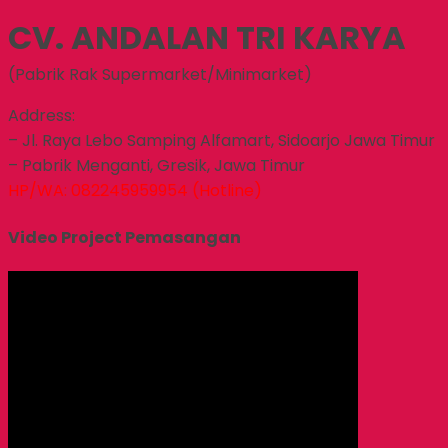
CV. ANDALAN TRI KARYA
(Pabrik Rak Supermarket/Minimarket)
Address:
– Jl. Raya Lebo Samping Alfamart, Sidoarjo Jawa Timur
– Pabrik Menganti, Gresik, Jawa Timur
HP/WA: 082245959954 (Hotline)
Video Project Pemasangan