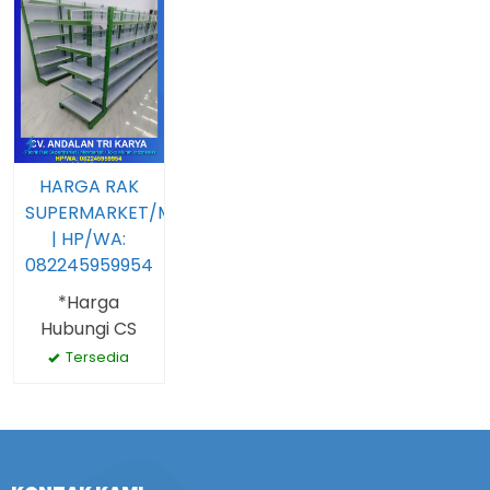
HARGA RAK
SUPERMARKET/MINIMARKET
| HP/WA:
082245959954
*Harga
Hubungi CS
Tersedia