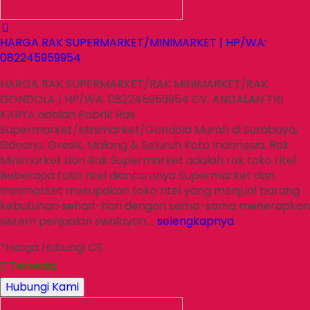
HARGA RAK SUPERMARKET/MINIMARKET | HP/WA:
082245959954
HARGA RAK SUPERMARKET/RAK MINIMARKET/RAK
GONDOLA | HP/WA: 082245959954 CV. ANDALAN TRI
KARYA adalah Pabrik Rak
Supermarket/Minimarket/Gondola Murah di Surabaya,
Sidoarjo, Gresik, Malang & Seluruh Kota Indonesia. Rak
Minimarket dan Rak Supermarket adalah rak toko ritel.
Beberapa toko ritel diantaranya Supermarket dan
minimarket merupakan toko ritel yang menjual barang
kebutuhan sehari-hari dengan sama-sama menerapkan
sistem penjualan swalayan….
selengkapnya
*Harga Hubungi CS
Tersedia
Hubungi Kami