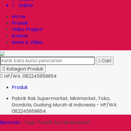
Daftar
Home
Produk
Video Project
Kontak
News & Video
Cari
Kategori Produk
HP/WA: 082245959954
Produk
Pabrik Rak Supermarket, Minimarket, Toko,
Gondola, Gudang Murah di Indonesia - HP/WA:
082245959954
Beranda
»
Tags "Pabrik Rak Minimarket"