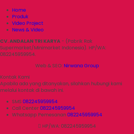
Home
Produk
Video Project
News & Video
CV. ANDALAN TRI KARYA
- (Pabrik Rak
Supermarket/Minimarket Indonesia). HP/WA:
082245959954.
Web & SEO:
Nirwana Group
Kontak Kami
Apabila ada yang ditanyakan, silahkan hubungi kami
melalui kontak di bawah ini.
SMS
082245959954
Call Center
082245959954
Whatsapp
Pemesanan
082245959954
HP/WA: 082245959954