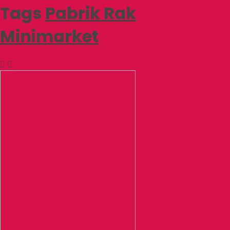
Tags
Pabrik Rak
Minimarket