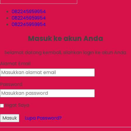
082245959954
082245959954
082245959954
Masuk ke akun Anda
Selamat datang kembali, silahkan login ke akun Anda.
Alamat Email
Password
Ingat Saya
Masuk
Lupa Password?