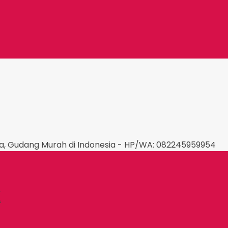
la, Gudang Murah di Indonesia - HP/WA: 082245959954
k