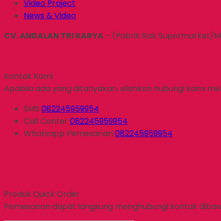
Video Project
News & Video
CV. ANDALAN TRI KARYA
- (Pabrik Rak Supermarket/M
Kontak Kami
Apabila ada yang ditanyakan, silahkan hubungi kami mela
SMS
082245959954
Call Center
082245959954
Whatsapp
Pemesanan
082245959954
Produk Quick Order
Pemesanan dapat langsung menghubungi kontak dibaw