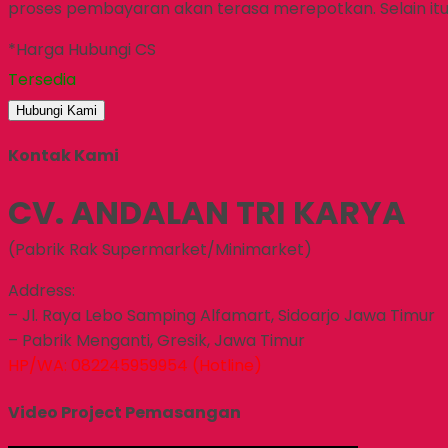
proses pembayaran akan terasa merepotkan. Selain itu,
*Harga Hubungi CS
Tersedia
Hubungi Kami
Kontak Kami
CV. ANDALAN TRI KARYA
(Pabrik Rak Supermarket/Minimarket)
Address:
– Jl. Raya Lebo Samping Alfamart, Sidoarjo Jawa Timur
– Pabrik Menganti, Gresik, Jawa Timur
HP/WA: 082245959954 (Hotline)
Video Project Pemasangan