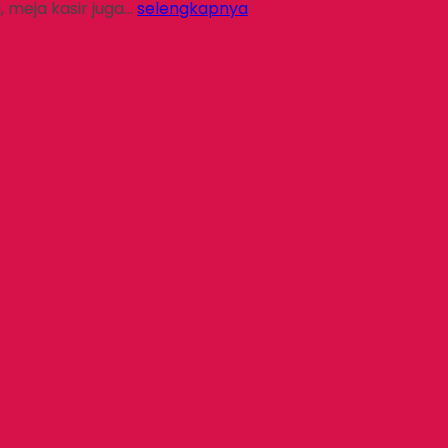
 meja kasir juga…
selengkapnya