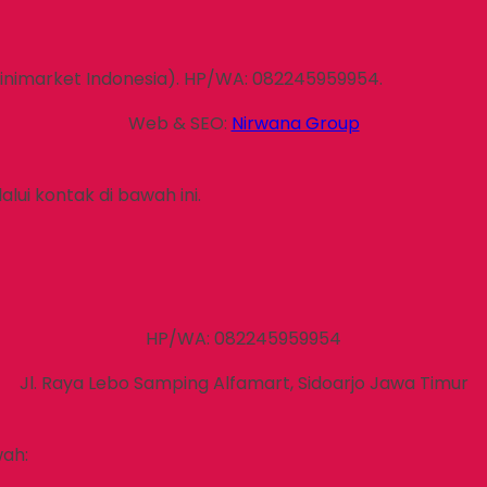
inimarket Indonesia). HP/WA: 082245959954.
Web & SEO:
Nirwana Group
lui kontak di bawah ini.
HP/WA: 082245959954
Jl. Raya Lebo Samping Alfamart, Sidoarjo Jawa Timur
ah: