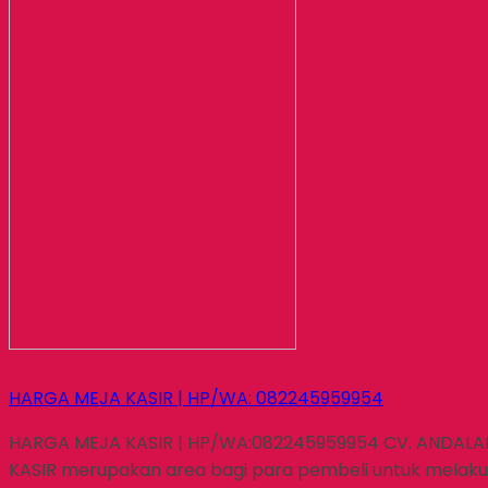
HARGA MEJA KASIR | HP/WA: 082245959954
HARGA MEJA KASIR | HP/WA:082245959954 CV. ANDALAN TRI
KASIR merupakan area bagi para pembeli untuk melaku