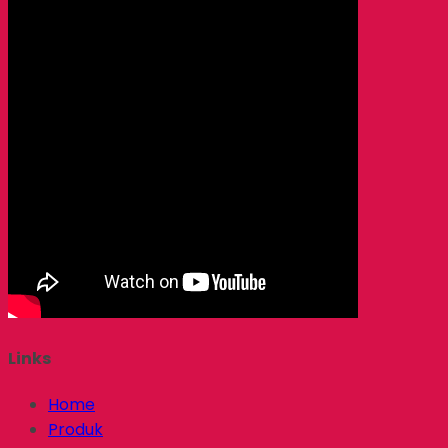
Links
Home
Produk