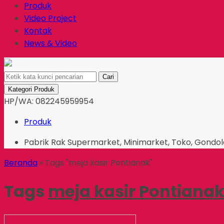
Produk
Video Project
Kontak
News & Video
Cari
Kategori Produk
HP/WA: 082245959954
Produk
Pabrik Rak Supermarket, Minimarket, Toko, Gondo
Beranda
»
Tags "meja kasir Pontianak"
Tags
meja kasir Pontiana