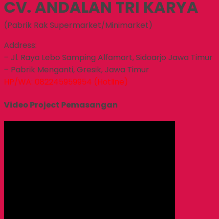
CV. ANDALAN TRI KARYA
(Pabrik Rak Supermarket/Minimarket)
Address:
– Jl. Raya Lebo Samping Alfamart, Sidoarjo Jawa Timur
– Pabrik Menganti, Gresik, Jawa Timur
HP/WA: 082245959954 (Hotline)
Video Project Pemasangan