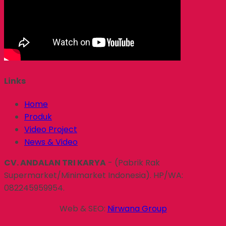
Links
Home
Produk
Video Project
News & Video
CV. ANDALAN TRI KARYA
- (Pabrik Rak
Supermarket/Minimarket Indonesia). HP/WA:
082245959954.
Web & SEO:
Nirwana Group