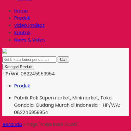
Home
Produk
Video Project
Kontak
News & Video
Cari
Kategori Produk
HP/WA: 082245959954
Produk
Pabrik Rak Supermarket, Minimarket, Toko,
Gondola, Gudang Murah di Indonesia - HP/WA:
082245959954
Beranda
»
Tags "meja kasir Aceh"