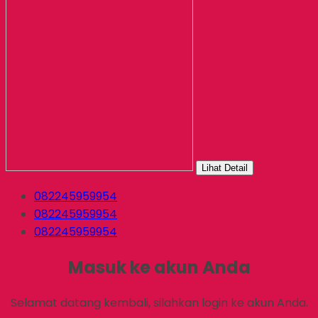
Lihat Detail
082245959954
082245959954
082245959954
Masuk ke akun Anda
Selamat datang kembali, silahkan login ke akun Anda.