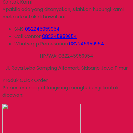
Kontak Kami
Apabila ada yang ditanyakan, silahkan hubungi kami
melalui kontak di bawah ini.
SMS
082245959954
Call Center
082245959954
Whatsapp
Pemesanan
082245959954
HP/WA: 082245959954
Jl. Raya Lebo Samping Alfamart, Sidoarjo Jawa Timur
Produk Quick Order
Pemesanan dapat langsung menghubungi kontak
dibawah: