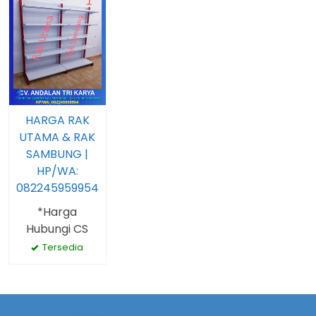
HARGA RAK
UTAMA & RAK
SAMBUNG |
HP/WA:
082245959954
*Harga
Hubungi CS
Tersedia