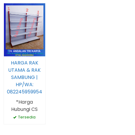
HARGA RAK
UTAMA & RAK
SAMBUNG |
HP/WA:
082245959954
*Harga
Hubungi CS
Tersedia