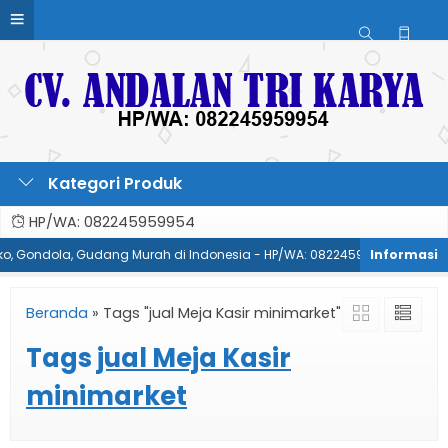
Kategori Produk
HP/WA: 082245959954
oko, Gondola, Gudang Murah di Indonesia - HP/WA: 082245959954
P
Beranda
»
Tags "jual Meja Kasir minimarket"
Tags
jual Meja Kasir
minimarket