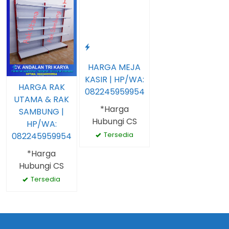
HARGA MEJA
KASIR | HP/WA:
HARGA RAK
082245959954
UTAMA & RAK
*Harga
SAMBUNG |
Hubungi CS
HP/WA:
Tersedia
082245959954
*Harga
Hubungi CS
Tersedia