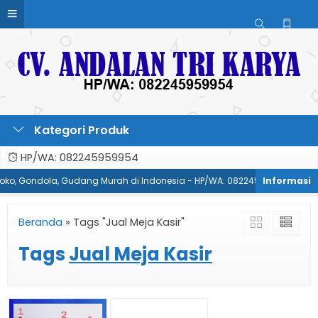
Kategori Produk
HP/WA: 082245959954
 Toko, Gondola, Gudang Murah di Indonesia - HP/WA: 082245959954
Beranda
»
Tags "Jual Meja Kasir"
Tags
Jual Meja Kasir