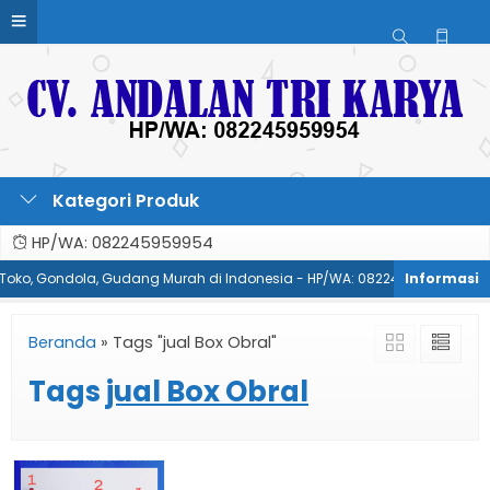
Kategori Produk
HP/WA: 082245959954
, Toko, Gondola, Gudang Murah di Indonesia - HP/WA: 082245959954
Beranda
»
Tags "jual Box Obral"
Tags
jual Box Obral