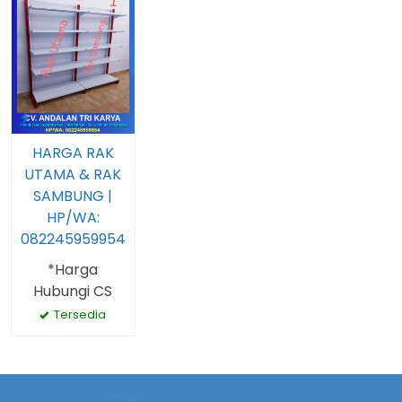
HARGA RAK
UTAMA & RAK
SAMBUNG |
HP/WA:
082245959954
*Harga
Hubungi CS
Tersedia