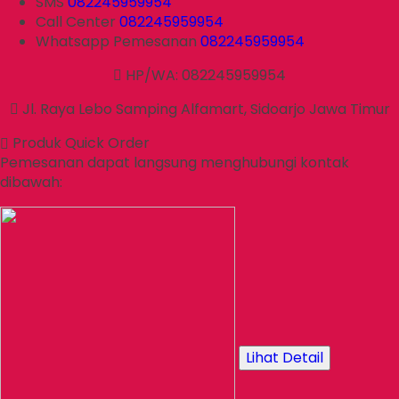
SMS
082245959954
Call Center
082245959954
Whatsapp
Pemesanan
082245959954
HP/WA: 082245959954
Jl. Raya Lebo Samping Alfamart, Sidoarjo Jawa Timur
Produk Quick Order
Pemesanan dapat langsung menghubungi kontak
dibawah:
Lihat Detail