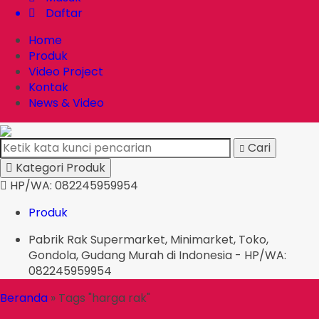
Daftar
Home
Produk
Video Project
Kontak
News & Video
Cari
Kategori Produk
HP/WA: 082245959954
Produk
Pabrik Rak Supermarket, Minimarket, Toko,
Gondola, Gudang Murah di Indonesia - HP/WA:
082245959954
Beranda
»
Tags "harga rak"