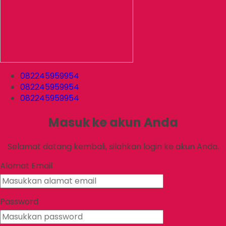
082245959954
082245959954
082245959954
Masuk ke akun Anda
Selamat datang kembali, silahkan login ke akun Anda.
Alamat Email
Password