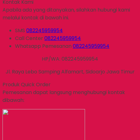
Kontak Kami
Apabila ada yang ditanyakan, silahkan hubungi kami
melalui kontak di bawah ini.
SMS
082245959954
Call Center
082245959954
Whatsapp
Pemesanan
082245959954
HP/WA: 082245959954
Jl. Raya Lebo Samping Alfamart, Sidoarjo Jawa Timur
Produk Quick Order
Pemesanan dapat langsung menghubungi kontak
dibawah: