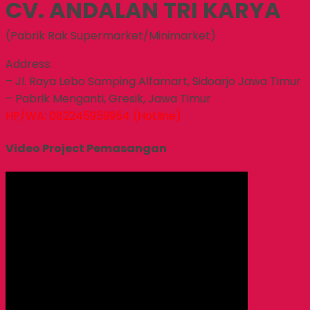
CV. ANDALAN TRI KARYA
(Pabrik Rak Supermarket/Minimarket)
Address:
– Jl. Raya Lebo Samping Alfamart, Sidoarjo Jawa Timur
– Pabrik Menganti, Gresik, Jawa Timur
HP/WA: 082245959954 (Hotline)
Video Project Pemasangan