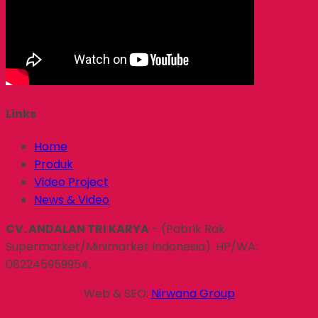
Links
Home
Produk
Video Project
News & Video
CV. ANDALAN TRI KARYA
- (Pabrik Rak
Supermarket/Minimarket Indonesia). HP/WA:
082245959954.
Web & SEO:
Nirwana Group