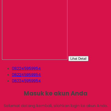
Lihat Detail
082245959954
082245959954
082245959954
Masuk ke akun Anda
Selamat datang kembali, silahkan login ke akun Anda.