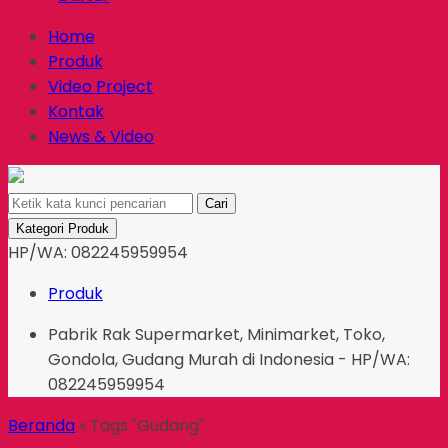
Home
Produk
Video Project
Kontak
News & Video
Cari
Kategori Produk
HP/WA: 082245959954
Produk
Pabrik Rak Supermarket, Minimarket, Toko,
Gondola, Gudang Murah di Indonesia - HP/WA:
082245959954
Beranda
»
Tags "Gudang"