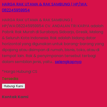
HARGA RAK UTAMA & RAK SAMBUNG | HP/WA:
082245959954
HARGA RAK UTAMA & RAK SAMBUNG |
HP/WA:082245959954 CV. ANDALAN TRI KARYA adalah
Pabrik Rak Murah di Surabaya, Sidoarjo, Gresik, Malang
& Seluruh Kota Indonesia. Rak adalah bidang datar
horizontal yang digunakan untuk barang-barang yang
dipajang atau disimpan di rumah, bisnis, toko, atau di
tempat lain. Rak & penyimpanan tersebut terbagi
dalam sembilan jenis, yaitu…
selengkapnya
*Harga Hubungi CS
Tersedia
Hubungi Kami
Kontak Kami