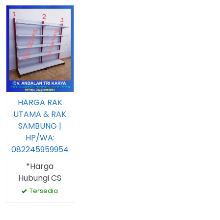
HARGA RAK
UTAMA & RAK
SAMBUNG |
HP/WA:
082245959954
*Harga
Hubungi CS
Tersedia